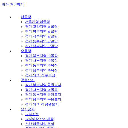
메뉴 건너뛰기
납골당
서울지역 납골당
경기 고양지역 납골당
경기 북부지역 납골당
경기 서부지역 납골당
경기 동부지역 납골당
경기 남부지역 납골당
수목장
경기 북부지역 수목장
경기 서부지역 수목장
경기 동부지역 수목장
경기 남부지역 수목장
경기 외 지역 수목장
공원묘지
경기 북부지역 공원묘지
경기 서부지역 납골묘
경기 동부지역 공원묘지
경기 남부지역 공원묘지
경기 외 지역 공원묘지
묘지공사
묘지조성
묘지이장 묘지개장
선산 납골시설 조성