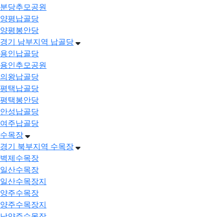
분당추모공원
양평납골당
양평봉안당
경기 남부지역 납골당
용인납골당
용인추모공원
의왕납골당
평택납골당
평택봉안당
안성납골당
여주납골당
수목장
경기 북부지역 수목장
벽제수목장
일산수목장
일산수목장지
양주수목장
양주수목장지
남양주수목장