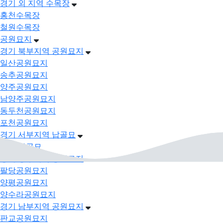
경기 외 지역 수목장
홍천수목장
철원수목장
공원묘지
경기 북부지역 공원묘지
일산공원묘지
송추공원묘지
양주공원묘지
남양주공원묘지
동두천공원묘지
포천공원묘지
경기 서부지역 납골묘
강화 납골묘
경기 동부지역 공원묘지
팔당공원묘지
양평공원묘지
양수라공원묘지
경기 남부지역 공원묘지
판교공원묘지