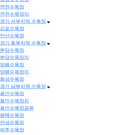
연천수목장
연천수목장지
경기 서부지역 수목장
김포수목장
안산수목장
경기 동부지역 수목장
분당수목장
분당수목장지
양평수목장
양평수목장지
화성수목장
경기 남부지역 수목장
용인수목장
용인수목장지
용인수목장공원
평택수목장
안성수목장
여주수목장