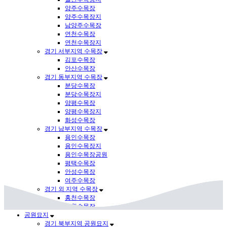
양주수목장
양주수목장지
남양주수목장
연천수목장
연천수목장지
경기 서부지역 수목장
김포수목장
안산수목장
경기 동부지역 수목장
분당수목장
분당수목장지
양평수목장
양평수목장지
화성수목장
경기 남부지역 수목장
용인수목장
용인수목장지
용인수목장공원
평택수목장
안성수목장
여주수목장
경기 외 지역 수목장
홍천수목장
철원수목장
공원묘지
경기 북부지역 공원묘지