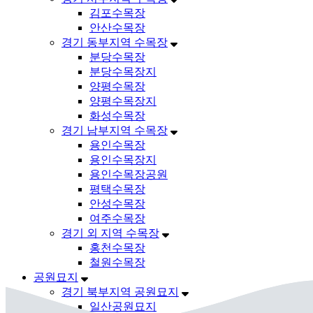
김포수목장
안산수목장
경기 동부지역 수목장
분당수목장
분당수목장지
양평수목장
양평수목장지
화성수목장
경기 남부지역 수목장
용인수목장
용인수목장지
용인수목장공원
평택수목장
안성수목장
여주수목장
경기 외 지역 수목장
홍천수목장
철원수목장
공원묘지
경기 북부지역 공원묘지
일산공원묘지