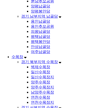
분당추모공원
양평납골당
양평봉안당
경기 남부지역 납골당
용인납골당
용인추모공원
의왕납골당
평택납골당
평택봉안당
안성납골당
여주납골당
수목장
경기 북부지역 수목장
벽제수목장
일산수목장
일산수목장지
양주수목장
양주수목장지
남양주수목장
연천수목장
연천수목장지
경기 서부지역 수목장