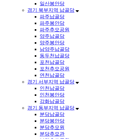
일산봉안당
경기 북부지역 납골당
파주납골당
파주봉안당
파주추모공원
양주납골당
양주봉안당
남양주납골당
동두천납골당
포천납골당
포천추모공원
연천납골당
경기 서부지역 납골당
인천납골당
인천봉안당
강화납골당
경기 동부지역 납골당
분당납골당
분당봉안당
분당추모원
분당추모관