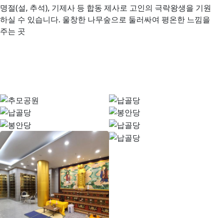
명절(설, 추석), 기제사 등 합동 제사로 고인의 극락왕생을 기원
하실 수 있습니다. 울창한 나무숲으로 둘러싸여 평온한 느낌을
주는 곳