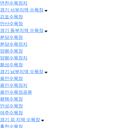
연천수목장지
경기 서부지역 수목장
김포수목장
안산수목장
경기 동부지역 수목장
분당수목장
분당수목장지
양평수목장
양평수목장지
화성수목장
경기 남부지역 수목장
용인수목장
용인수목장지
용인수목장공원
평택수목장
안성수목장
여주수목장
경기 외 지역 수목장
홍천수목장