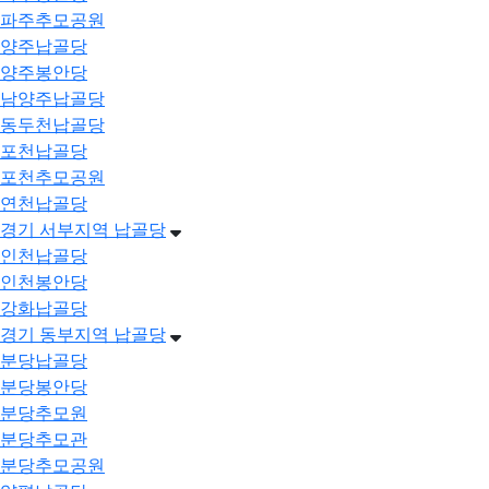
파주추모공원
양주납골당
양주봉안당
남양주납골당
동두천납골당
포천납골당
포천추모공원
연천납골당
경기 서부지역 납골당
인천납골당
인천봉안당
강화납골당
경기 동부지역 납골당
분당납골당
분당봉안당
분당추모원
분당추모관
분당추모공원