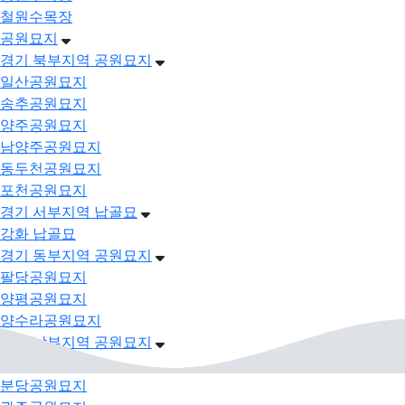
철원수목장
공원묘지
경기 북부지역 공원묘지
일산공원묘지
송추공원묘지
양주공원묘지
남양주공원묘지
동두천공원묘지
포천공원묘지
경기 서부지역 납골묘
강화 납골묘
경기 동부지역 공원묘지
팔당공원묘지
양평공원묘지
양수라공원묘지
경기 남부지역 공원묘지
판교공원묘지
분당공원묘지